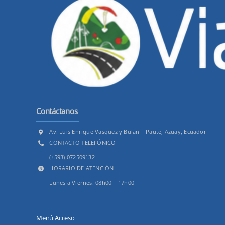
Contáctanos
Av. Luis Enrique Vasquez y Bulan – Paute, Azuay, Ecuador
CONTACTO TELEFÓNICO
(+593) 072509132
HORARIO DE ATENCIÓN
Lunes a Viernes: 08h00 – 17h00
Menú Acceso