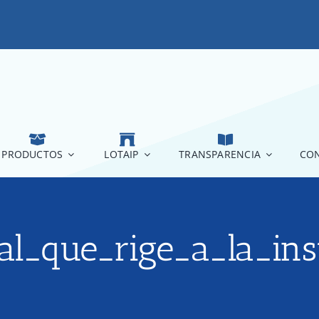
PRODUCTOS
LOTAIP
TRANSPARENCIA
CON
al_que_rige_a_la_ins