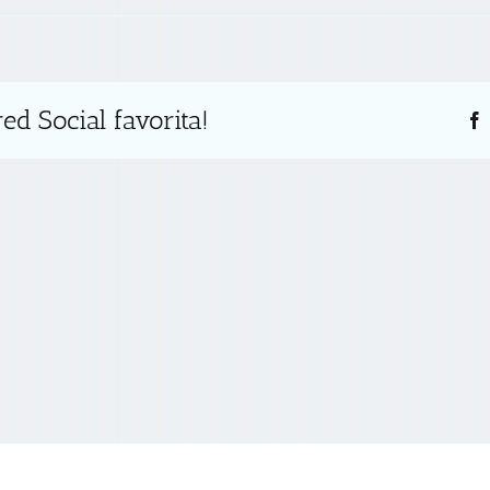
ed Social favorita!