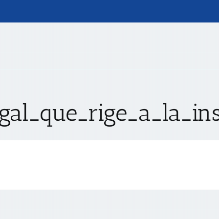
egal_que_rige_a_la_ins