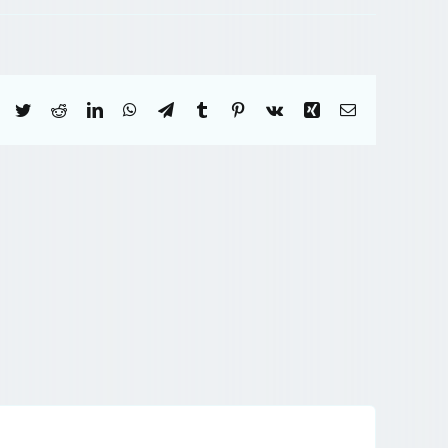
Facebook
Twitter
Reddit
LinkedIn
WhatsApp
Telegram
Tumblr
Pinterest
Vk
Xing
Correo
electrónico