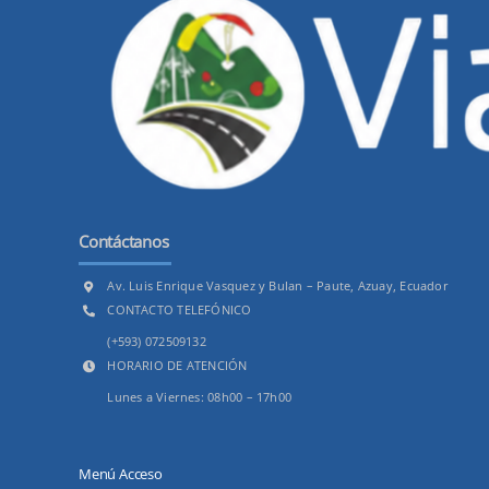
Contáctanos
Av. Luis Enrique Vasquez y Bulan – Paute, Azuay, Ecuador
CONTACTO TELEFÓNICO
(+593) 072509132
HORARIO DE ATENCIÓN
Lunes a Viernes: 08h00 – 17h00
Menú Acceso