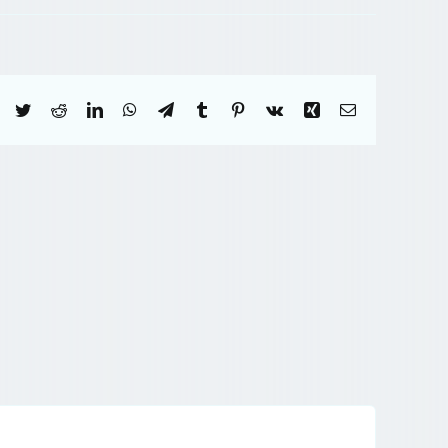
Facebook
Twitter
Reddit
LinkedIn
WhatsApp
Telegram
Tumblr
Pinterest
Vk
Xing
Correo
electrónico