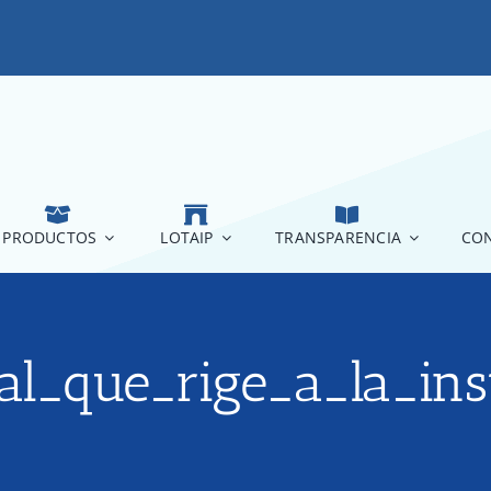
PRODUCTOS
LOTAIP
TRANSPARENCIA
CON
al_que_rige_a_la_ins