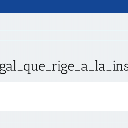
egal_que_rige_a_la_ins