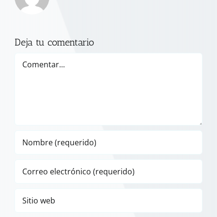
Deja tu comentario
Comentar