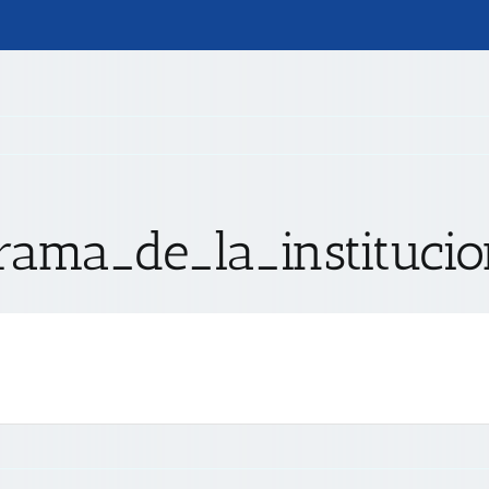
grama_de_la_instituci