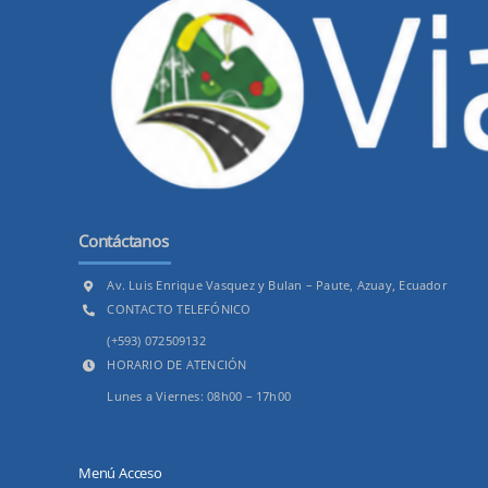
Contáctanos
Av. Luis Enrique Vasquez y Bulan – Paute, Azuay, Ecuador
CONTACTO TELEFÓNICO
(+593) 072509132
HORARIO DE ATENCIÓN
Lunes a Viernes: 08h00 – 17h00
Menú Acceso