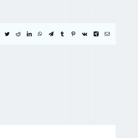
Facebook
Twitter
Reddit
LinkedIn
WhatsApp
Telegram
Tumblr
Pinterest
Vk
Xing
Correo
electrónico