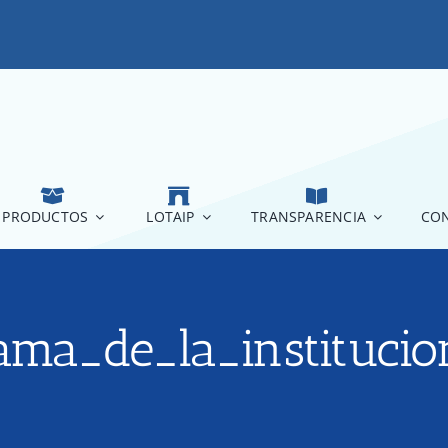
PRODUCTOS
LOTAIP
TRANSPARENCIA
CON
rama_de_la_instituci