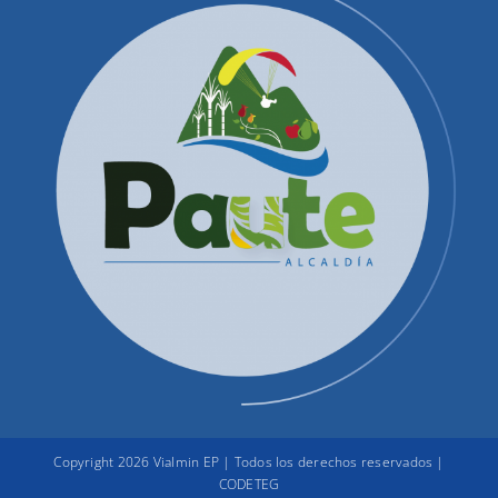
Productos y Servicios
Convocatorias Precalificación
Quienes Somos
Contactenos
Correos Electrónicos
Administración
Copyright 2026 Vialmin EP | Todos los derechos reservados |
CODETEG