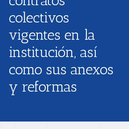
contratos
colectivos
TRANSPARENCIA
vigentes en la
CONVOCATORIAS PRECALIFICACIÓN
institución, así
NOTICIAS
como sus anexos
CONTACTO
y reformas