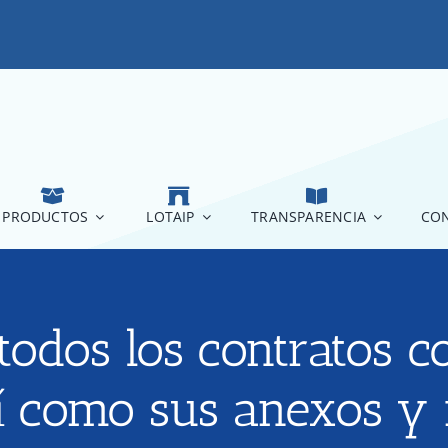
PRODUCTOS
LOTAIP
TRANSPARENCIA
CON
todos los contratos c
sí como sus anexos y