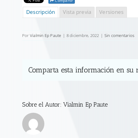
Compartir
Descripción
Vista previa
Versiones
Por
Vialmin Ep Paute
|
8 diciembre, 2022
|
Sin comentarios
Comparta esta información en su r
Sobre el Autor:
Vialmin Ep Paute