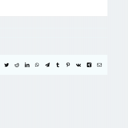
Facebook
Twitter
Reddit
LinkedIn
WhatsApp
Telegram
Tumblr
Pinterest
Vk
Xing
Correo
electrónico