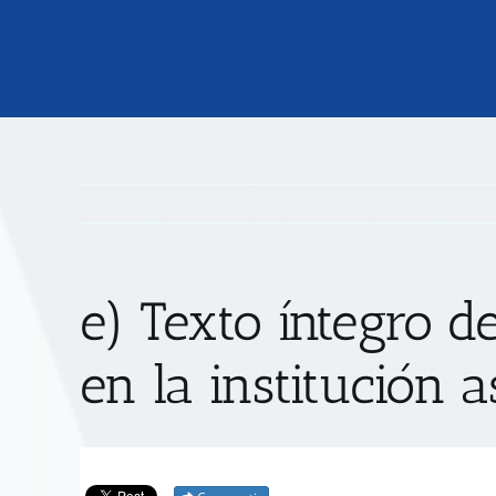
e) Texto íntegro d
en la institución 