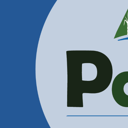
Contactenos
Correos Electrónicos
Administración