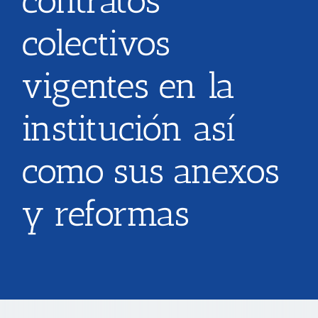
contratos
colectivos
TRANSPARENCIA
vigentes en la
CONVOCATORIAS PRECALIFICACIÓN
institución así
NOTICIAS
como sus anexos
CONTACTO
y reformas