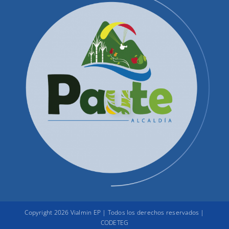
Productos y Servicios
Convocatorias Precalificación
Quienes Somos
Contactenos
Correos Electrónicos
Administración
Copyright 2026 Vialmin EP | Todos los derechos reservados |
CODETEG