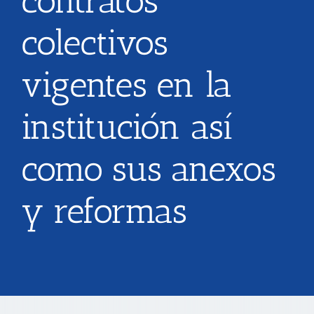
contratos
colectivos
TRANSPARENCIA
vigentes en la
CONVOCATORIAS PRECALIFICACIÓN
institución así
NOTICIAS
como sus anexos
CONTACTO
y reformas