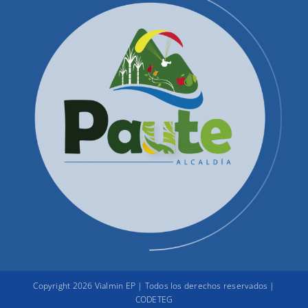
Productos y Servicios
Convocatorias Precalificación
Quienes Somos
Contactenos
Correos Electrónicos
Administración
Copyright 2026 Vialmin EP | Todos los derechos reservados |
CODETEG