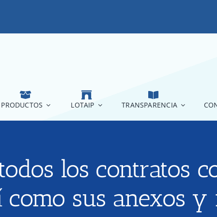
PRODUCTOS
LOTAIP
TRANSPARENCIA
CON
 todos los contratos c
así como sus anexos y