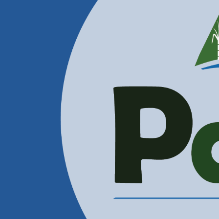
Contactenos
Correos Electrónicos
Administración