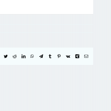
Facebook
Twitter
Reddit
LinkedIn
WhatsApp
Telegram
Tumblr
Pinterest
Vk
Xing
Correo
electrónico