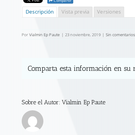
Compartir
Descripción
Vista previa
Versiones
Por
Vialmin Ep Paute
|
23 noviembre, 2019
|
Sin comentario
Comparta esta información en su r
Sobre el Autor:
Vialmin Ep Paute