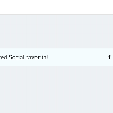
s
ed Social favorita!