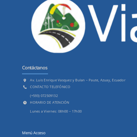
Contáctanos
Av. Luis Enrique Vasquez y Bulan – Paute, Azuay, Ecuador
CONTACTO TELEFÓNICO
(+593) 072509132
HORARIO DE ATENCIÓN
Lunes a Viernes: 08h00 – 17h00
Menú Acceso