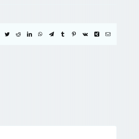
Facebook
Twitter
Reddit
LinkedIn
WhatsApp
Telegram
Tumblr
Pinterest
Vk
Xing
Correo
electrónico