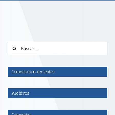
TRANSPARENCIA
CONVOCATORIAS PRECALIFICACIÓN
Buscar:
NOTICIAS
CONTACTO
Comentarios recientes
Archivos
Categorías